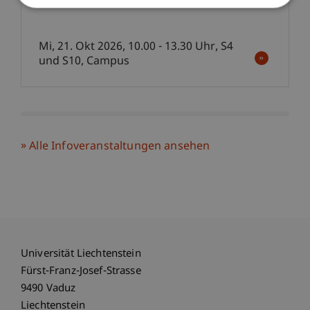
Mi, 21. Okt 2026, 10.00 - 13.30 Uhr, S4
und S10, Campus
Alle Infoveranstaltungen ansehen
Universität Liechtenstein
Fürst-Franz-Josef-Strasse
9490 Vaduz
Liechtenstein