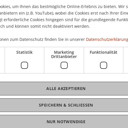
kies, um Ihnen das bestmögliche Online-Erlebnis zu bieten. Wir 
anbietern ein (z.B. YouTube), wobei die Cookies erst nach Ihrer Ein
 erforderliche Cookies hingegen sind für die grundlegende Funkti
ich und können somit nicht deaktiviert werden.
onen zum Datenschutz finden Sie in unserer
Datenschutzerklärung
Statistik
Marketing
Funktionalität
Drittanbieter
.M.
ALLE AKZEPTIEREN
SPEICHERN & SCHLIESSEN
mpliance und Digitalisierung
NUR NOTWENDIGE