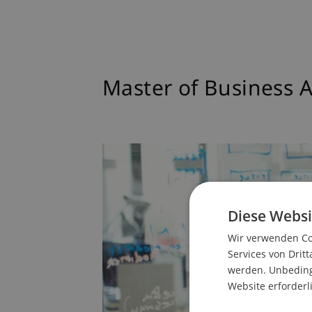
Master of Business 
Diese Websi
Wir verwenden Coo
Services von Dritt
werden. Unbedingt
Website erforderl