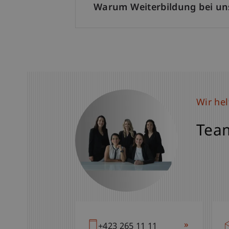
Warum Weiterbildung bei un
Wir hel
Team
»
+423 265 11 11