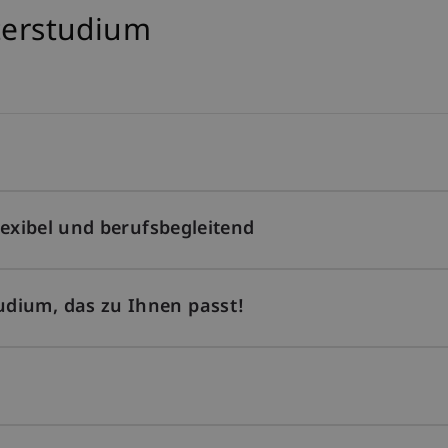
sterstudium
lexibel und berufsbegleitend
dium, das zu Ihnen passt!