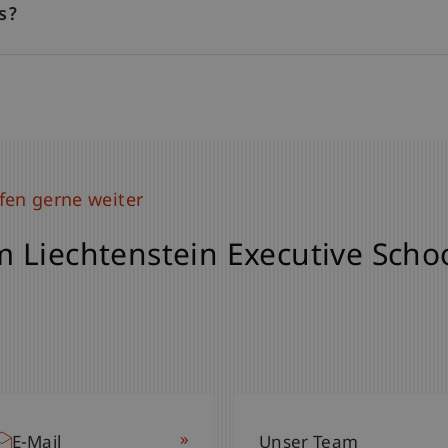
s?
fen gerne weiter
 Liechtenstein Executive Scho
»
E-Mail
Unser Team