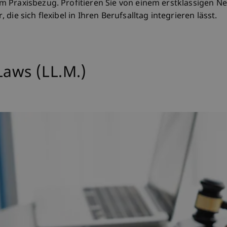
 Praxisbezug. Profitieren Sie von einem erstklassigen Ne
ie sich flexibel in Ihren Berufsalltag integrieren lässt.
Laws (LL.M.)