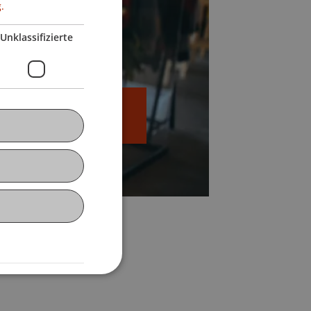
.
Unklassifizierte
ovation