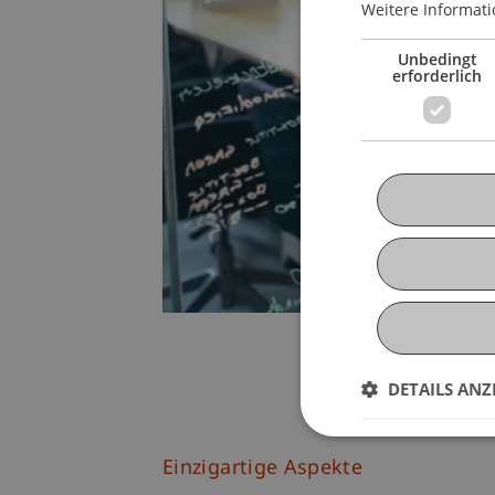
Weitere Informati
Unbedingt
erforderlich
DETAILS ANZ
Einzigartige Aspekte