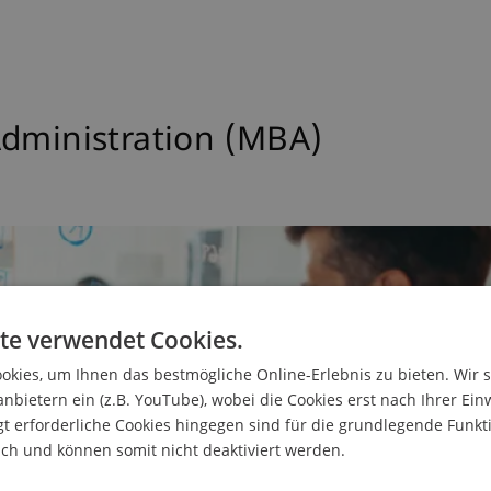
Administration (MBA)
te verwendet Cookies.
kies, um Ihnen das bestmögliche Online-Erlebnis zu bieten. Wir 
anbietern ein (z.B. YouTube), wobei die Cookies erst nach Ihrer Ein
 erforderliche Cookies hingegen sind für die grundlegende Funkti
ich und können somit nicht deaktiviert werden.