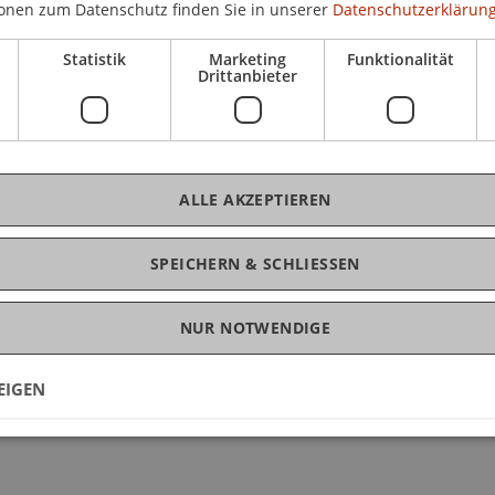
onen zum Datenschutz finden Sie in unserer
Datenschutzerklärung
Statistik
Marketing
Funktionalität
Drittanbieter
Technologie und Inn
ALLE AKZEPTIEREN
SPEICHERN & SCHLIESSEN
NUR NOTWENDIGE
EIGEN