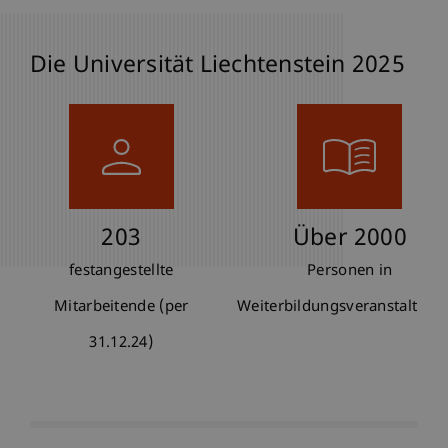
Die Universität Liechtenstein 2025
203
Über 2000
,
festangestellte
Personen in
Mitarbeitende (per
Weiterbildungsveranstaltung
31.12.24)