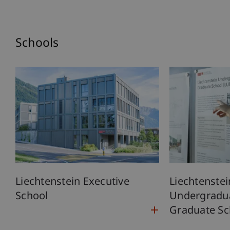
Schools
Liechtenstein Executive
Liechtenstei
School
Undergradu
Graduate Sc