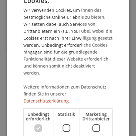
Cookies.
GERMAN
Wir verwenden Cookies, um Ihnen das
ENGLISH
bestmögliche Online-Erlebnis zu bieten.
Wir setzen dabei auch Services von
Drittanbietern ein (z.B. YouTube), wobei die
Cookies erst nach Ihrer Einwilligung gesetzt
werden. Unbedingt erforderliche Cookies
hingegen sind für die grundlegende
KI-Agenten: Die neue Ära der
Funktionalität dieser Website erforderlich
Cyberbedrohungen?
und können somit nicht deaktiviert
werden.
19. Juni 2026
Denkraum
Digitalisierung
Forschende
Künstliche Intelligenz
Weitere Informationen zum Datenschutz
finden Sie in unserer
Datenschutzerklärung.
Unbedingt
Statistik
Marketing
erforderlich
Drittanbieter