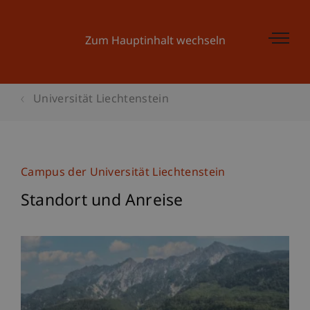
Zum Hauptinhalt wechseln
Universität Liechtenstein
Campus der Universität Liechtenstein
Standort und Anreise