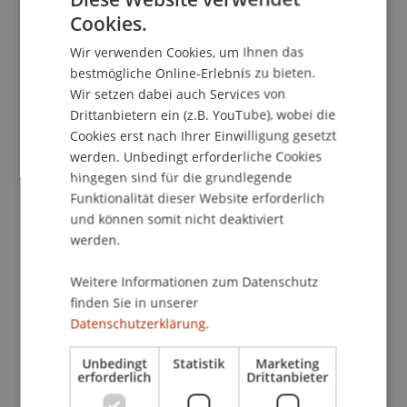
Cookies.
T +423 265 11 11
GERMAN
info@uni.li
Wir verwenden Cookies, um Ihnen das
ENGLISH
bestmögliche Online-Erlebnis zu bieten.
Wir setzen dabei auch Services von
Drittanbietern ein (z.B. YouTube), wobei die
Cookies erst nach Ihrer Einwilligung gesetzt
werden. Unbedingt erforderliche Cookies
Campus
hingegen sind für die grundlegende
Funktionalität dieser Website erforderlich
und können somit nicht deaktiviert
Standort Ebaholz
werden.
Weitere Informationen zum Datenschutz
Anreise mit der Bahn
finden Sie in unserer
Datenschutzerklärung.
Buszubringer
Unbedingt
Statistik
Marketing
erforderlich
Drittanbieter