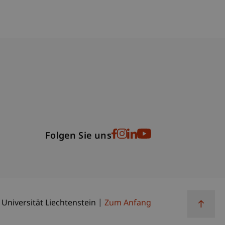
bdomain-Verzeichnis
Folgen Sie uns
 Universität Liechtenstein
Zum Anfang