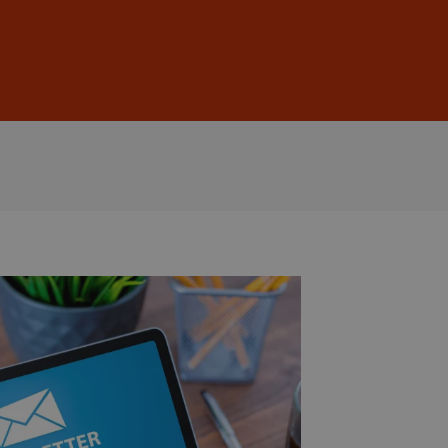
Anmelden
DE
EN