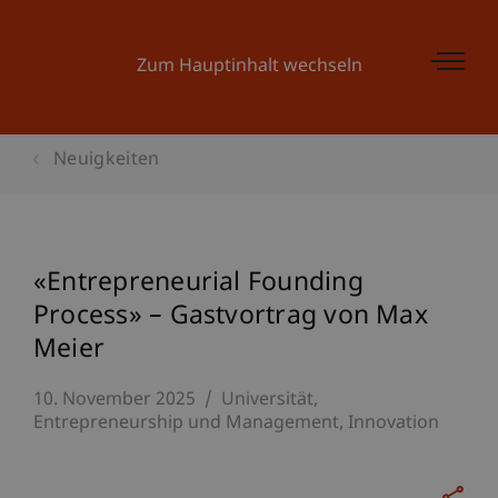
Zum Hauptinhalt wechseln
Neuigkeiten
«Entrepreneurial Founding
Process» – Gastvortrag von Max
Meier
10. November 2025
Universität
Entrepreneurship und Management
Innovation