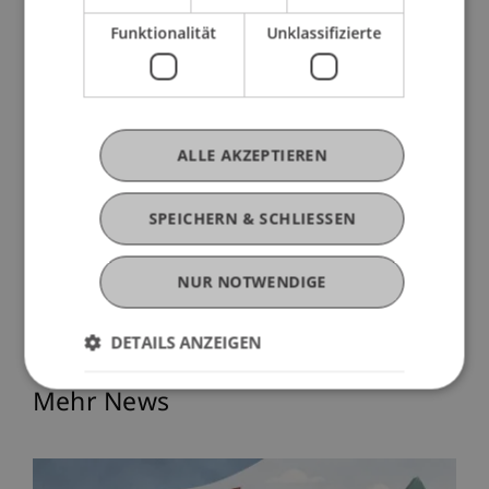
auf durchweg positives Feedback. Sie bot den
Funktionalität
Unklassifizierte
Teilnehmenden nicht nur wertvolle Einblicke in die
Theorie und Praxis der Unternehmensgründung,
sondern auch Inspiration und Motivation, eigene
unternehmerische Wege zu gehen.
ALLE AKZEPTIEREN
SPEICHERN & SCHLIESSEN
NUR NOTWENDIGE
DETAILS ANZEIGEN
Mehr News