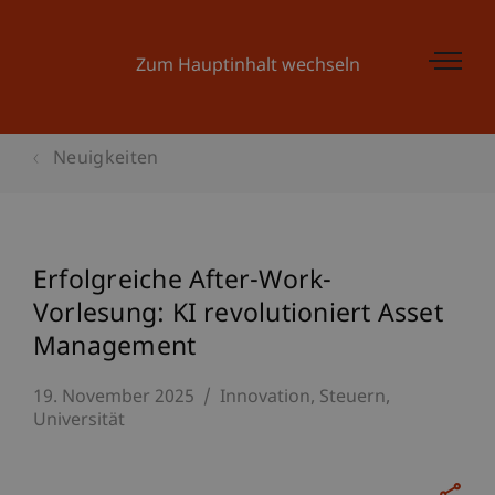
Zum Hauptinhalt wechseln
Neuigkeiten
Erfolgreiche After-Work-
Vorlesung: KI revolutioniert Asset
Management
19. November 2025
Innovation
Steuern
Universität