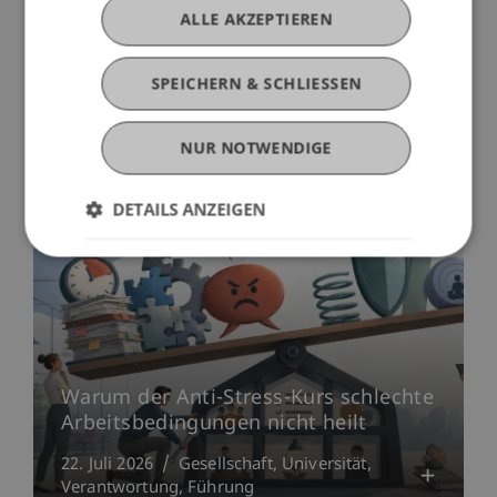
ALLE AKZEPTIEREN
SPEICHERN & SCHLIESSEN
Mehr News
NUR NOTWENDIGE
DETAILS ANZEIGEN
Warum der Anti-Stress-Kurs schlechte
Arbeitsbedingungen nicht heilt
22. Juli 2026
Gesellschaft
Universität
Verantwortung
Führung