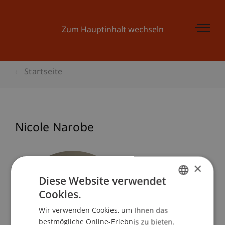
Zum Hauptinhalt wechseln
Startseite
Nicole Narobe
×
Diese Website verwendet
Cookies.
GERMAN
Wir verwenden Cookies, um Ihnen das
ENGLISH
bestmögliche Online-Erlebnis zu bieten.