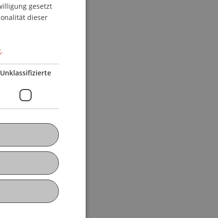
willigung gesetzt
ENGLISH
onalität dieser
.
Unklassifizierte