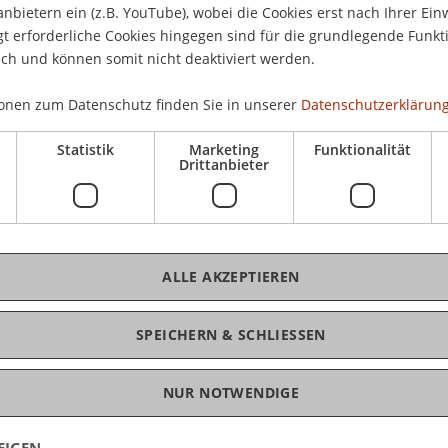
anbietern ein (z.B. YouTube), wobei die Cookies erst nach Ihrer Ein
 erforderliche Cookies hingegen sind für die grundlegende Funkti
ich und können somit nicht deaktiviert werden.
onen zum Datenschutz finden Sie in unserer
Datenschutzerklärung
Statistik
Marketing
Funktionalität
Drittanbieter
ALLE AKZEPTIEREN
SPEICHERN & SCHLIESSEN
cklung
NUR NOTWENDIGE
EIGEN