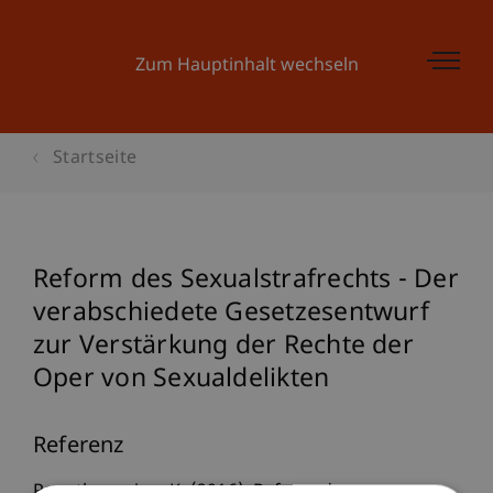
Zum Hauptinhalt wechseln
Startseite
Reform des Sexualstrafrechts - Der
verabschiedete Gesetzesentwurf
zur Verstärkung der Rechte der
Oper von Sexualdelikten
Referenz
Papathanasiou, K. (2016). Reform des