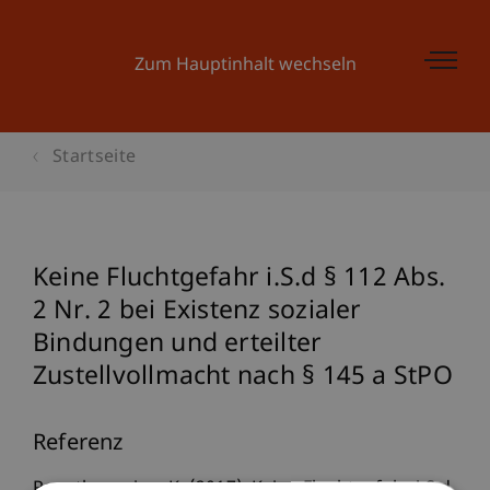
Zum Hauptinhalt wechseln
Startseite
Keine Fluchtgefahr i.S.d § 112 Abs.
2 Nr. 2 bei Existenz sozialer
Bindungen und erteilter
Zustellvollmacht nach § 145 a StPO
Referenz
Papathanasiou, K. (2017). Keine Fluchtgefahr i.S.d