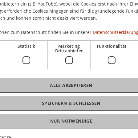
anbietern ein (z.B. YouTube), wobei die Cookies erst nach Ihrer Ein
 erforderliche Cookies hingegen sind für die grundlegende Funkti
ich und können somit nicht deaktiviert werden.
onen zum Datenschutz finden Sie in unserer
Datenschutzerklärung
Statistik
Marketing
Funktionalität
Drittanbieter
ALLE AKZEPTIEREN
SPEICHERN & SCHLIESSEN
cklung
NUR NOTWENDIGE
EIGEN