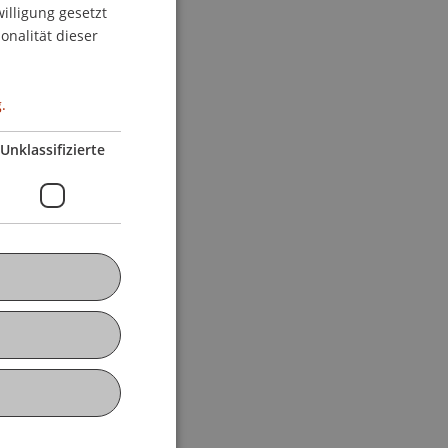
willigung gesetzt
ENGLISH
onalität dieser
.
Unklassifizierte