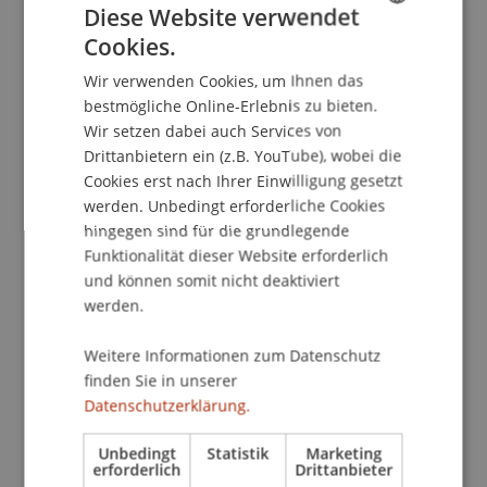
Diese Website verwendet
Stockhammer, D. (2018). Neue Konstruktion in
Cookies.
GERMAN
altem Kleid. Zur "Blitzarchitektur" der
Wir verwenden Cookies, um Ihnen das
Salamander-Schuhfabrik in Kornwestheim von
ENGLISH
bestmögliche Online-Erlebnis zu bieten.
Philipp Jakob Manz im Jahr 1927. In D.
Wir setzen dabei auch Services von
Stockhammer, A. Staufer & D. Meyer (Eds.),
Drittanbietern ein (z.B. YouTube), wobei die
Weiterbauen in Stahl. Architektur der
Cookies erst nach Ihrer Einwilligung gesetzt
Aufstockung.
(pp. 38-49). Zürich: Park Books.
werden. Unbedingt erforderliche Cookies
hingegen sind für die grundlegende
Funktionalität dieser Website erforderlich
und können somit nicht deaktiviert
Publikationsart
werden.
Beitrag in Sammelband
Weitere Informationen zum Datenschutz
finden Sie in unserer
Datenschutzerklärung.
Mitarbeitende
Unbedingt
Statistik
Marketing
Prof. Dr. Daniel Stockhammer
erforderlich
Drittanbieter