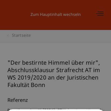
Zum Hauptinhalt wechseln
Startseite
"Der bestirnte Himmel über mir",
Abschlussklausur Strafrecht AT im
WS 2019/2020 an der Juristischen
Fakultät Bonn
Referenz
Papathanasiou, K. (2021).
"Der bestirnte Himmel