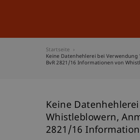
Studium
Weiterbildung
Startseite
Keine Datenhehlerei bei Verwendung "
BvR 2821/16 Informationen von Whist
Keine Datenhehlerei
Whistleblowern, Anme
2821/16 Information