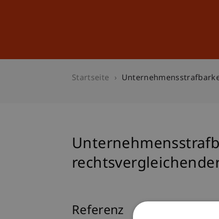
Studium
Weiterbildung
Startseite
Unternehmensstrafbarkei
Unternehmensstrafba
rechtsvergleichender
Referenz