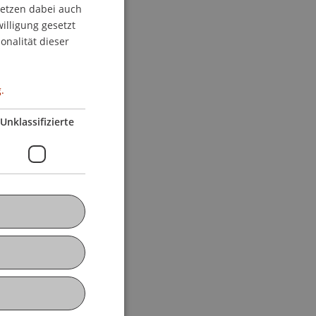
setzen dabei auch
GERMAN
willigung gesetzt
ENGLISH
onalität dieser
.
Unklassifizierte