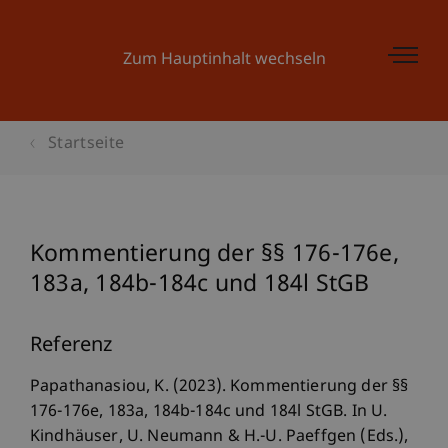
Zum Hauptinhalt wechseln
Startseite
Kommentierung der §§ 176-176e,
183a, 184b-184c und 184l StGB
Referenz
Papathanasiou, K. (2023). Kommentierung der §§
176-176e, 183a, 184b-184c und 184l StGB. In U.
Kindhäuser, U. Neumann & H.-U. Paeffgen (Eds.),