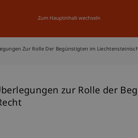
Forschung
Universität
Aktuelles
Zum Hauptinhalt wechseln
egungen Zur Rolle Der Begünstigten im Liechtensteinisc
Überlegungen zur Rolle der Beg
Recht