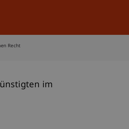
Anmelden
DE
EN
hen Recht
ünstigten im