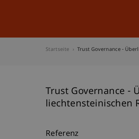
Studium
Weiterbildung
Startseite
Trust Governance - Überl
Trust Governance - 
liechtensteinischen 
Referenz