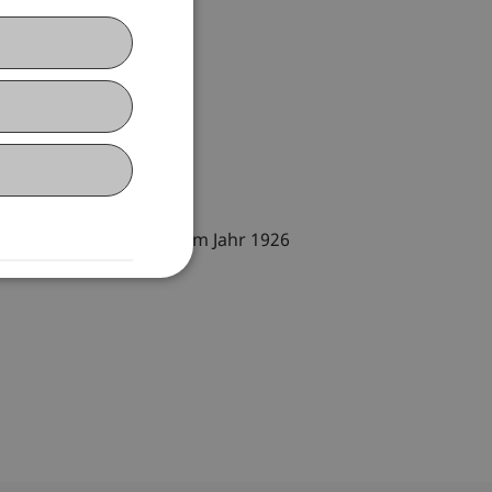
ellschaftsrecht (PGR) im Jahr 1926