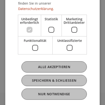
Christoph Bauch
finden Sie in unserer
Datenschutzerklärung.
Unbedingt
Statistik
Marketing
Beteiligte Einrichtungen
erforderlich
Drittanbieter
Lehrstuhl für Wirtschaftsstrafrecht, Compliance
und Digitalisierung
Liechtenstein Business Law School
Funktionalität
Unklassifizierte
Wirtschaftsstrafrecht, Compliance und
Digitalisierung
ALLE AKZEPTIEREN
Originalquellen
SPEICHERN & SCHLIESSEN
NUR NOTWENDIGE
Universität Liechtenstein