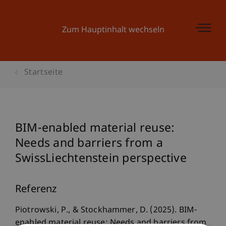
Zum Hauptinhalt wechseln
Startseite
BIM-enabled material reuse:
Needs and barriers from a
SwissLiechtenstein perspective
Referenz
Piotrowski, P., & Stockhammer, D. (2025). BIM-
enabled material reuse: Needs and barriers from