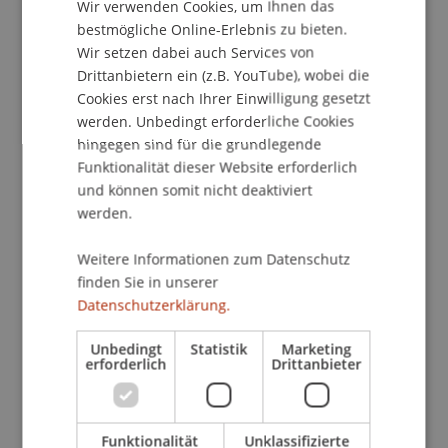
Wir verwenden Cookies, um Ihnen das
ENGLISH
bestmögliche Online-Erlebnis zu bieten.
Publikationsart
Wir setzen dabei auch Services von
Drittanbietern ein (z.B. YouTube), wobei die
Wissenschaftlicher Vortrag
Cookies erst nach Ihrer Einwilligung gesetzt
werden. Unbedingt erforderliche Cookies
hingegen sind für die grundlegende
Mitarbeitende
Funktionalität dieser Website erforderlich
und können somit nicht deaktiviert
Prof. Dr. Konstantina
Papathanasiou
LL.M.
werden.
Weitere Informationen zum Datenschutz
finden Sie in unserer
Beteiligte Einrichtungen
Datenschutzerklärung.
Lehrstuhl für Wirtschaftsstrafrecht, Compliance
und Digitalisierung
Unbedingt
Statistik
Marketing
erforderlich
Drittanbieter
Liechtenstein Business Law School
Wirtschaftsstrafrecht, Compliance und
Digitalisierung
Funktionalität
Unklassifizierte