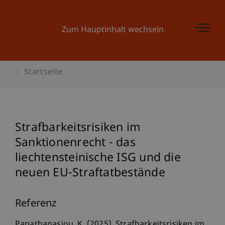
Zum Hauptinhalt wechseln
Startseite
Strafbarkeitsrisiken im
Sanktionenrecht - das
liechtensteinische ISG und die
neuen EU-Straftatbestände
Referenz
Papathanasiou, K. (2025). Strafbarkeitsrisiken im