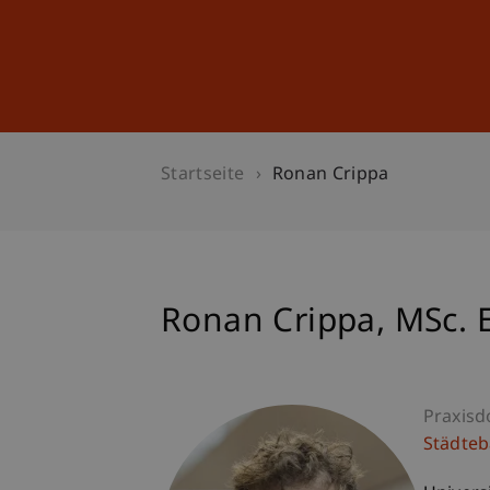
Studium
Weiterbildung
Startseite
Ronan Crippa
Ronan
Crippa
MSc. 
Praxisd
Städte