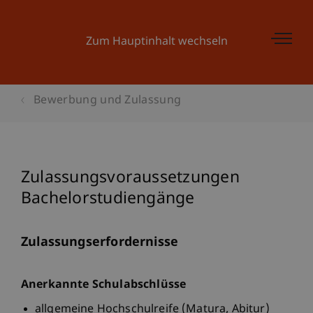
Zum Hauptinhalt wechseln
Bewerbung und Zulassung
Zulassungsvoraussetzungen
Bachelorstudiengänge
Zulassungserfordernisse
Anerkannte Schulabschlüsse
allgemeine Hochschulreife (Matura, Abitur)