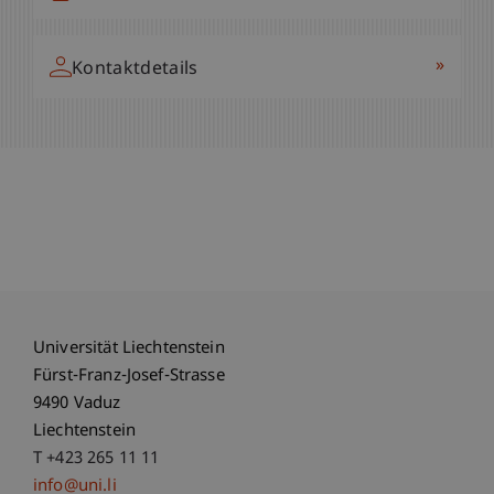
»
Kontaktdetails
Universität Liechtenstein
Fürst-Franz-Josef-Strasse
9490 Vaduz
Liechtenstein
T +423 265 11 11
info@uni.li