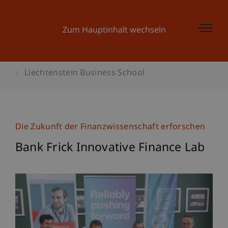
Zum Hauptinhalt wechseln
Liechtenstein Business School
Die Zukunft der Finanzwissenschaft erforschen
Bank Frick Innovative Finance Lab