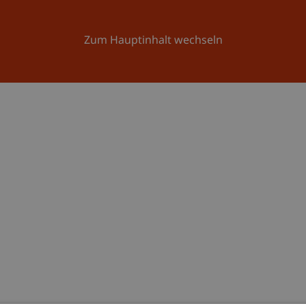
Forschung
Universität
Aktuelles
Zum Hauptinhalt wechseln