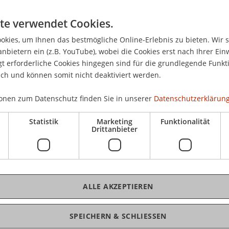
te verwendet Cookies.
kies, um Ihnen das bestmögliche Online-Erlebnis zu bieten. Wir 
anbietern ein (z.B. YouTube), wobei die Cookies erst nach Ihrer Ein
 erforderliche Cookies hingegen sind für die grundlegende Funkti
ich und können somit nicht deaktiviert werden.
onen zum Datenschutz finden Sie in unserer
Datenschutzerklärung
Statistik
Marketing
Funktionalität
Drittanbieter
ALLE AKZEPTIEREN
SPEICHERN & SCHLIESSEN