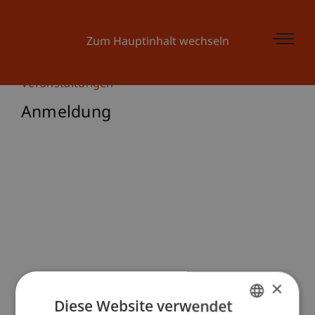
Zum Hauptinhalt wechseln
Veranstaltungen
Anmeldung
×
Diese Website verwendet