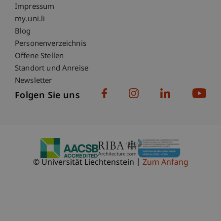
Impressum
Fußzeile Subdomain-Verzeichnis
my.uni.li
Blog
Personenverzeichnis
Offene Stellen
Standort und Anreise
Newsletter
Folgen Sie uns
© Universität Liechtenstein
Zum Anfang