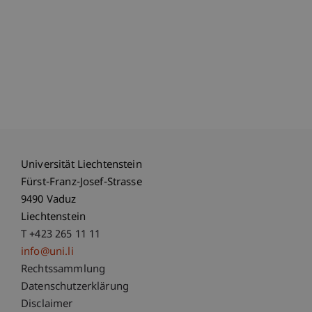
Universität Liechtenstein
Fürst-Franz-Josef-Strasse
9490 Vaduz
Liechtenstein
T +423 265 11 11
info@uni.li
Fußzeile Rechtliche Hinweise
Rechtssammlung
Datenschutzerklärung
Disclaimer