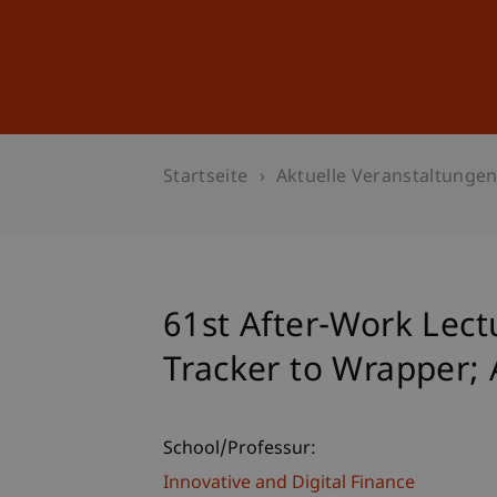
Studium
Weiterbildung
Startseite
Aktuelle Veranstaltunge
61st After-Work Lect
Tracker to Wrapper; A
School/Professur:
Innovative and Digital Finance