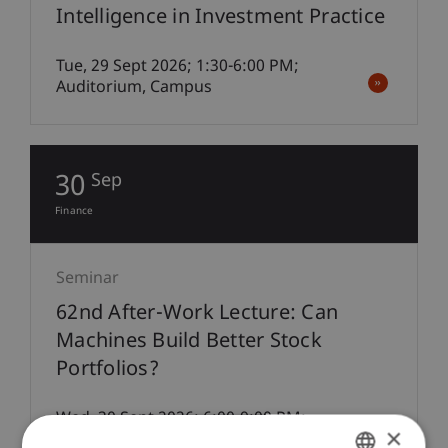
Intelligence in Investment Practice
Tue, 29 Sept 2026; 1:30-6:00 PM;
Auditorium, Campus
30
Sep
Finance
Seminar
62nd After-Work Lecture: Can
Machines Build Better Stock
Portfolios?
Wed, 30 Sept 2026; 6:00-9:00 PM;
×
Auditorium, Campus