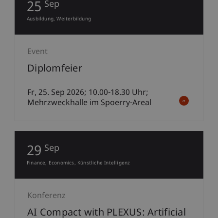
25
Sep
Ausbildung
Weiterbildung
Event
Diplomfeier
Fr, 25. Sep 2026; 10.00-18.30 Uhr;
Mehrzweckhalle im Spoerry-Areal
29
Sep
Finance
Economics
Künstliche Intelligenz
Konferenz
AI Compact with PLEXUS: Artificial