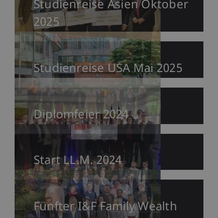
Studienreise Asien Oktober
2025
Studienreise USA Mai 2025
Diplomfeier 2024
Start LL.M. 2024
Fünfter I&F Family Wealth