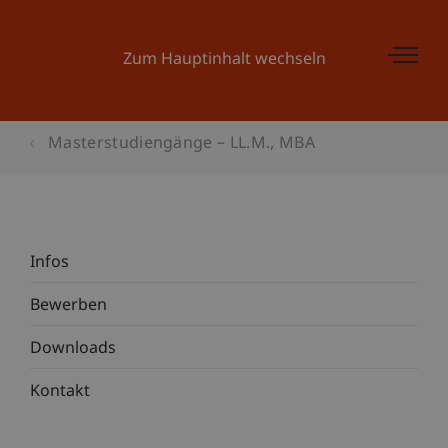
Zum Hauptinhalt wechseln
Masterstudiengänge – LL.M., MBA
Infos
Bewerben
Downloads
Kontakt