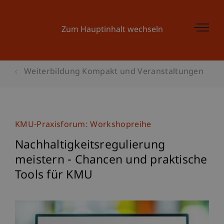
Zum Hauptinhalt wechseln
Weiterbildung Kompakt und Veranstaltungen
KMU-Praxisforum: Workshopreihe
Nachhaltigkeitsregulierung
meistern - Chancen und praktische
Tools für KMU