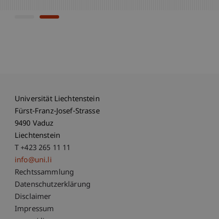
Universität Liechtenstein
Fürst-Franz-Josef-Strasse
9490 Vaduz
Liechtenstein
T +423 265 11 11
info@uni.li
Fußzeile Rechtliche Hinweise
Rechtssammlung
Datenschutzerklärung
Disclaimer
Impressum