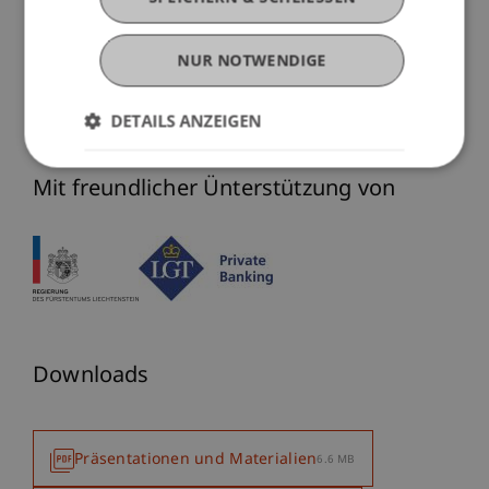
In Kooperation mit
NUR NOTWENDIGE
DETAILS ANZEIGEN
Mit freundlicher Ünterstützung von
Downloads
Präsentationen und Materialien
6.6 MB