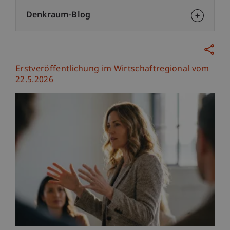
Denkraum-Blog
Erstveröffentlichung im Wirtschaftregional vom
22.5.2026