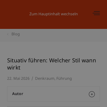
Zum Hauptinhalt wechseln
Blog
Situativ führen: Welcher Stil wann
wirkt
22. Mai 2026
Denkraum
Führung
Autor