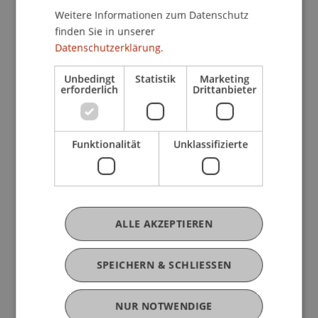
Weitere Informationen zum Datenschutz
finden Sie in unserer
Datenschutzerklärung.
Ausbildung
Unbedingt
Statistik
Marketing
erforderlich
Drittanbieter
Werdegang
Funktionalität
Unklassifizierte
Auszeichnungen
ALLE AKZEPTIEREN
Mitgliedschaften
SPEICHERN & SCHLIESSEN
NUR NOTWENDIGE