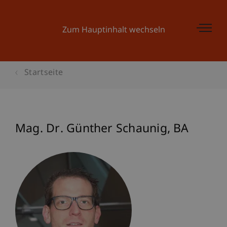
Zum Hauptinhalt wechseln
Startseite
Mag. Dr. Günther
Schaunig
BA