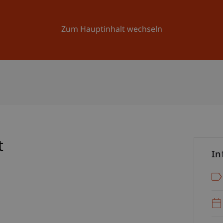
Forschung
Universität
Aktuelles
Zum Hauptinhalt wechseln
t
In