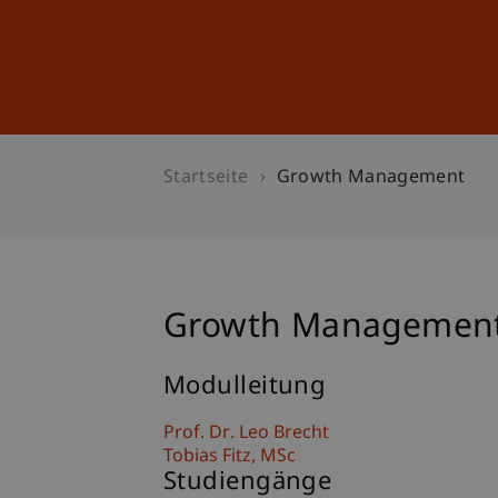
Studium
Weiterbildung
Startseite
Growth Management
Growth Managemen
Modulleitung
Prof. Dr. Leo Brecht
Tobias
Fitz
MSc
Studiengänge