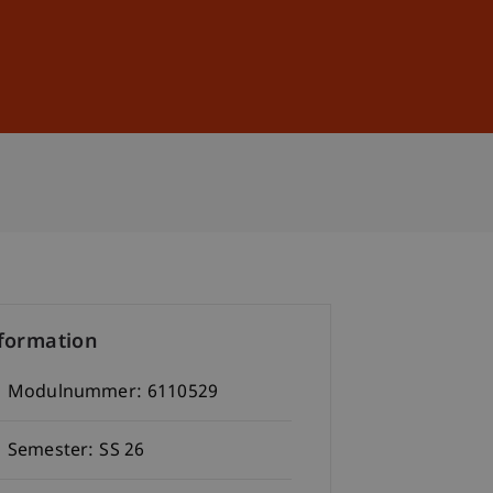
Anmelden
DE
EN
formation
Modulnummer:
6110529
Semester:
SS 26