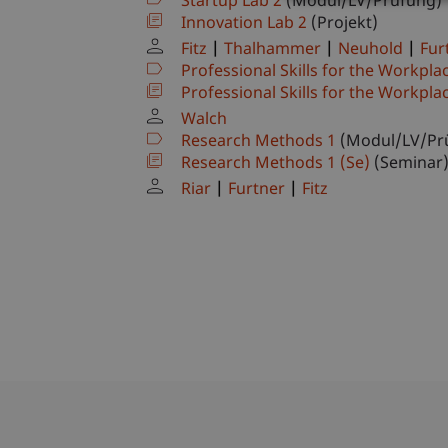
Startup Lab 2
(Modul/LV/Prüfung)
Innovation Lab 2
(Projekt)
Fitz
Thalhammer
Neuhold
Fur
Professional Skills for the Workpla
Professional Skills for the Workpla
Walch
Research Methods 1
(Modul/LV/Pr
Research Methods 1 (Se)
(Seminar
Riar
Furtner
Fitz