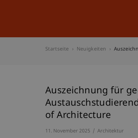
Studium
Weiterbildung
Startseite
Neuigkeiten
Auszeichn
Auszeichnung für ge
Austauschstudierend
of Architecture
11. November 2025
Architektur