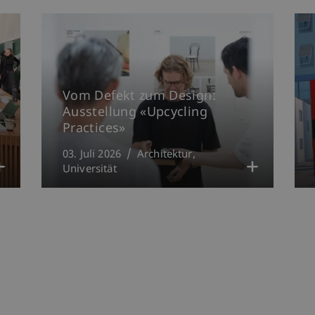
Vom Defekt zum Design:
Ausstellung «Upcycling
Practices»
03. Juli 2026
Architektur
Universität