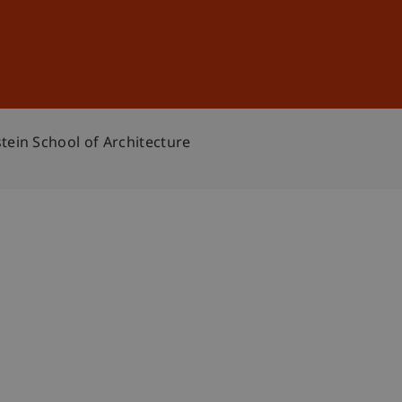
Anmelden
DE
EN
ein School of Architecture