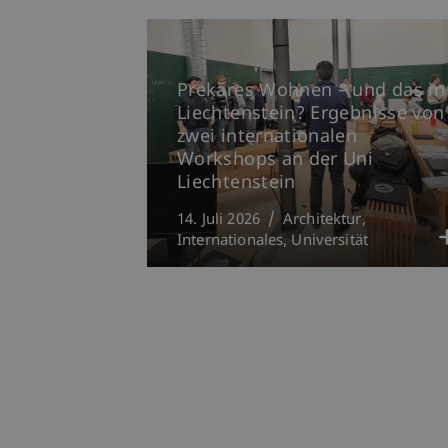
Prekäres Wohnen – und das in
Liechtenstein? Ergebnisse von
zwei internationalen
Workshops an der Uni
Liechtenstein
14. Juli 2026
Architektur
Internationales
Universität