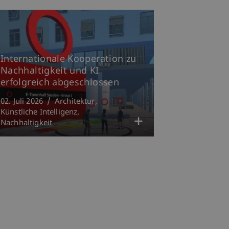
Internationale Kooperation zu
Nachhaltigkeit und KI
erfolgreich abgeschlossen
02. Juli 2026
Architektur
Künstliche Intelligenz
Nachhaltigkeit