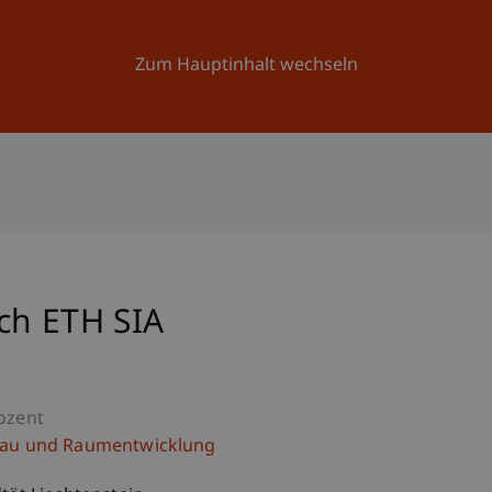
Forschung
Universität
Aktuelles
Zum Hauptinhalt wechseln
ch ETH SIA
ozent
bau und Raumentwicklung