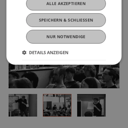
Cookie-Einstellungen anzeigen
ALLE AKZEPTIEREN
SPEICHERN & SCHLIESSEN
NUR NOTWENDIGE
DETAILS ANZEIGEN