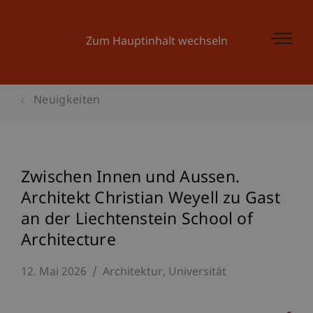
Zum Hauptinhalt wechseln
Neuigkeiten
Zwischen Innen und Aussen.
Architekt Christian Weyell zu Gast
an der Liechtenstein School of
Architecture
12. Mai 2026
Architektur
Universität