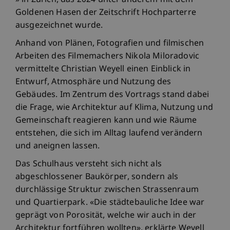
» in Zürich, das 2024 unter anderem mit dem
Goldenen Hasen der Zeitschrift Hochparterre
ausgezeichnet wurde.
Anhand von Plänen, Fotografien und filmischen
Arbeiten des Filmemachers Nikola Miloradovic
vermittelte Christian Weyell einen Einblick in
Entwurf, Atmosphäre und Nutzung des
Gebäudes. Im Zentrum des Vortrags stand dabei
die Frage, wie Architektur auf Klima, Nutzung und
Gemeinschaft reagieren kann und wie Räume
entstehen, die sich im Alltag laufend verändern
und aneignen lassen.
Das Schulhaus versteht sich nicht als
abgeschlossener Baukörper, sondern als
durchlässige Struktur zwischen Strassenraum
und Quartierpark. «Die städtebauliche Idee war
geprägt von Porosität, welche wir auch in der
Architektur fortführen wollten», erklärte Weyell