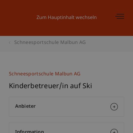
Zum Hauptinhalt wechseln
Schneesportschule Malbun AG
Schneesportschule Malbun AG
Kinderbetreuer/in auf Ski
Anbieter
Information