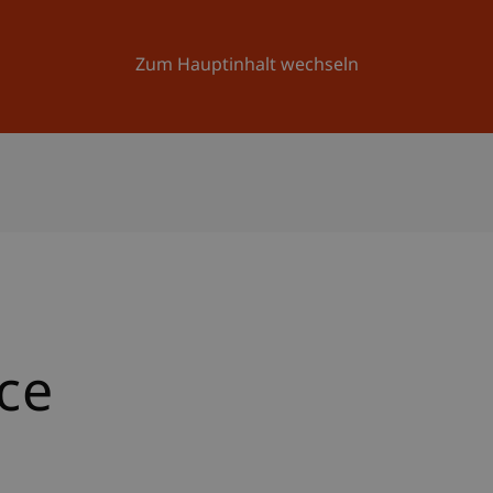
Forschung
Universität
Aktuelles
Zum Hauptinhalt wechseln
ce