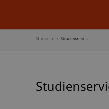
Studium
Weiterbildung
Startseite
Studienservice
Studienservi