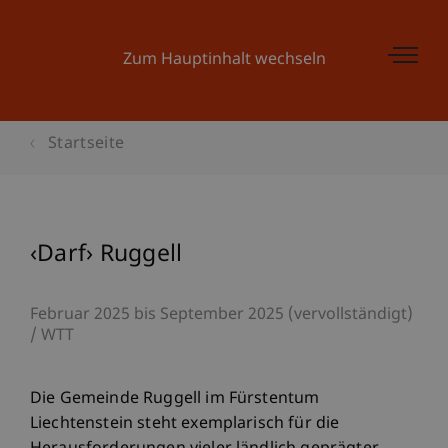
Zum Hauptinhalt wechseln
Startseite
‹Darf› Ruggell
Februar 2025 bis September 2025 (vervollständigt)
WTT
Die Gemeinde Ruggell im Fürstentum
Liechtenstein steht exemplarisch für die