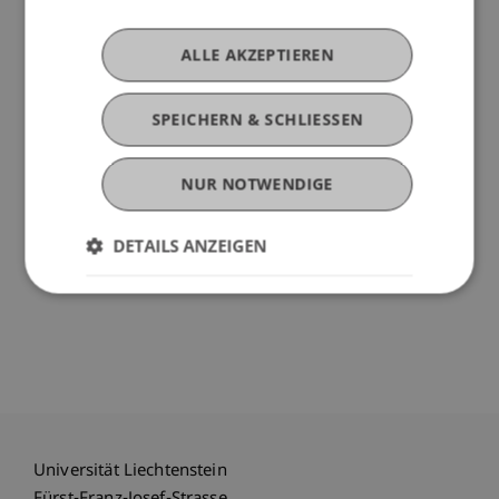
Projektmitarbeiter
ALLE AKZEPTIEREN
SPEICHERN & SCHLIESSEN
Publikationen
NUR NOTWENDIGE
Monografie (1)
DETAILS ANZEIGEN
Universität Liechtenstein