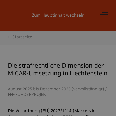
Zum Hauptinhalt wechseln
Startseite
Die strafrechtliche Dimension der
MiCAR-Umsetzung in Liechtenstein
August 2025 bis Dezember 2025 (vervollständigt)
FFF-FÖRDERPROJEKT
Die Verordnung (EU) 2023/1114 (Markets in