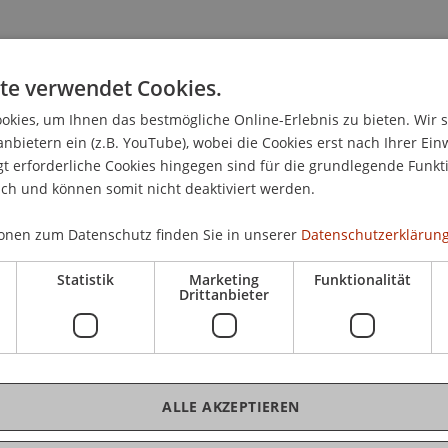
te verwendet Cookies.
kies, um Ihnen das bestmögliche Online-Erlebnis zu bieten. Wir 
anbietern ein (z.B. YouTube), wobei die Cookies erst nach Ihrer Ein
 erforderliche Cookies hingegen sind für die grundlegende Funkti
ich und können somit nicht deaktiviert werden.
onen zum Datenschutz finden Sie in unserer
Datenschutzerklärung
.M.
Statistik
Marketing
Funktionalität
Drittanbieter
mpliance und Digitalisierung
ALLE AKZEPTIEREN
igitalisierung