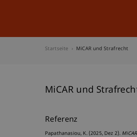
Studium
Weiterbildung
Startseite
MiCAR und Strafrecht
MiCAR und Strafrech
Referenz
Papathanasiou, K. (2025, Dez 2).
MiCAR