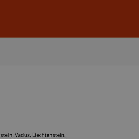
Anmelden
DE
EN
tein, Vaduz, Liechtenstein.