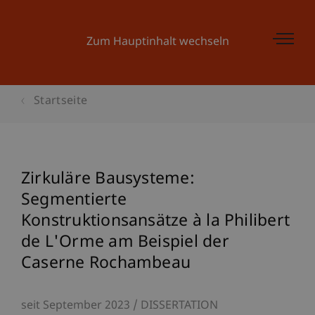
Zum Hauptinhalt wechseln
Startseite
Zirkuläre Bausysteme:
Segmentierte
Konstruktionsansätze à la Philibert
de L'Orme am Beispiel der
Caserne Rochambeau
seit September 2023
DISSERTATION