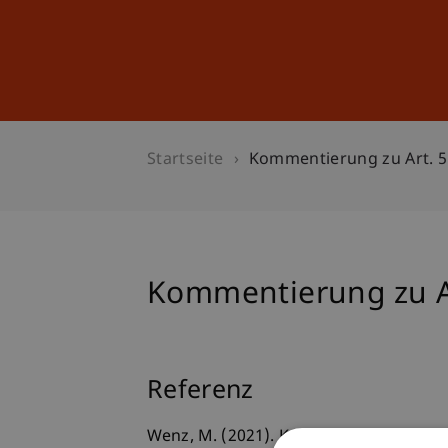
Studium
Weiterbildung
Startseite
Kommentierung zu Art. 5
Kommentierung zu A
Referenz
Wenz, M. (2021). Kommentierung zu Art.