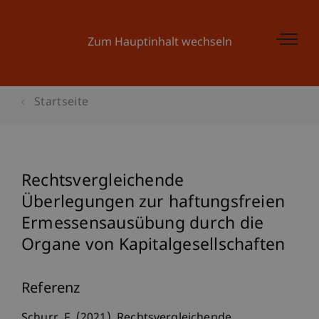
Zum Hauptinhalt wechseln
Startseite
Rechtsvergleichende
Überlegungen zur haftungsfreien
Ermessensausübung durch die
Organe von Kapitalgesellschaften
Referenz
Schurr, F. (2021). Rechtsvergleichende