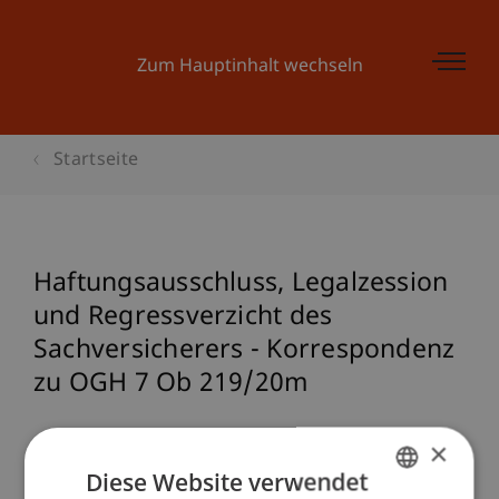
Zum Hauptinhalt wechseln
Startseite
Haftungsausschluss, Legalzession
und Regressverzicht des
Sachversicherers - Korrespondenz
zu OGH 7 Ob 219/20m
×
Referenz
Diese Website verwendet
Burtscher, B. (2022). Haftungsausschluss,